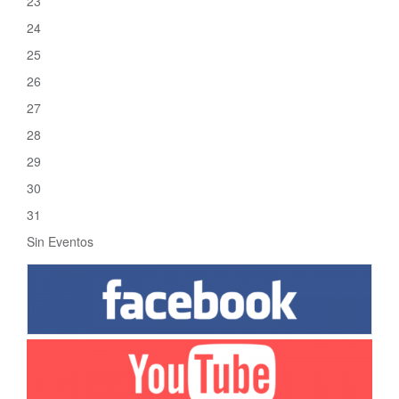
23
24
25
26
27
28
29
30
31
Sin Eventos