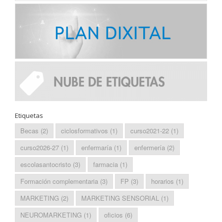
Etiquetas
Becas
(2)
ciclosformativos
(1)
curso2021-22
(1)
curso2026-27
(1)
enfermaría
(1)
enfermería
(2)
escolasantocristo
(3)
farmacia
(1)
Formación complementaria
(3)
FP
(3)
horarios
(1)
MARKETING
(2)
MARKETING SENSORIAL
(1)
NEUROMARKETING
(1)
oficios
(6)