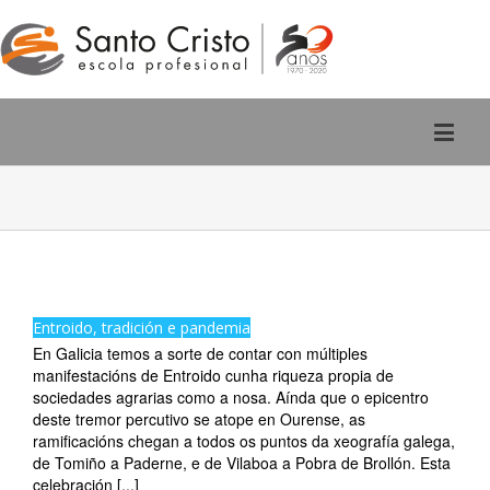
Rúa San Pedro, 2 - Ourense
988 220 588
Entroido, tradición e pandemia
En Galicia temos a sorte de contar con múltiples
manifestacións de Entroido cunha riqueza propia de
sociedades agrarias como a nosa. Aínda que o epicentro
deste tremor percutivo se atope en Ourense, as
ramificacións chegan a todos os puntos da xeografía galega,
de Tomiño a Paderne, e de Vilaboa a Pobra de Brollón. Esta
celebración [...]