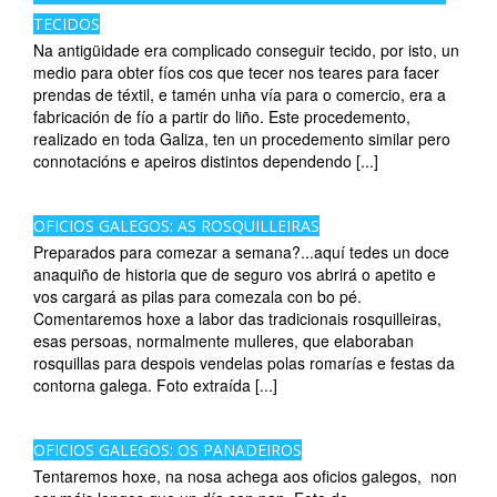
TECIDOS
Na antigüidade era complicado conseguir tecido, por isto, un
medio para obter fíos cos que tecer nos teares para facer
prendas de téxtil, e tamén unha vía para o comercio, era a
fabricación de fío a partir do liño. Este procedemento,
realizado en toda Galiza, ten un procedemento similar pero
connotacións e apeiros distintos dependendo [...]
OFICIOS GALEGOS: AS ROSQUILLEIRAS
Preparados para comezar a semana?...aquí tedes un doce
anaquiño de historia que de seguro vos abrirá o apetito e
vos cargará as pilas para comezala con bo pé.
Comentaremos hoxe a labor das tradicionais rosquilleiras,
esas persoas, normalmente mulleres, que elaboraban
rosquillas para despois vendelas polas romarías e festas da
contorna galega. Foto extraída [...]
OFICIOS GALEGOS: OS PANADEIROS
Tentaremos hoxe, na nosa achega aos oficios galegos, non