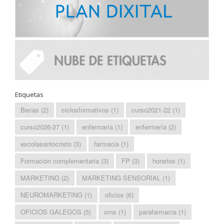
Etiquetas
Becas
(2)
ciclosformativos
(1)
curso2021-22
(1)
curso2026-27
(1)
enfermaría
(1)
enfermería
(2)
escolasantocristo
(3)
farmacia
(1)
Formación complementaria
(3)
FP
(3)
horarios
(1)
MARKETING
(2)
MARKETING SENSORIAL
(1)
NEUROMARKETING
(1)
oficios
(6)
OFICIOS GALEGOS
(5)
oms
(1)
parafarmacia
(1)