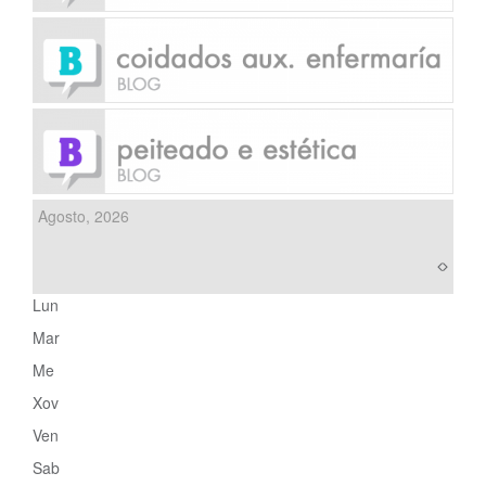
Agosto, 2026
Lun
Mar
Me
Xov
Ven
Sab