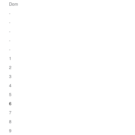
Dom
-
-
-
-
-
1
2
3
4
5
6
7
8
9