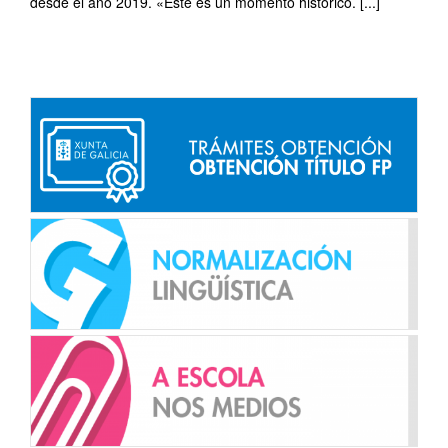
desde el año 2019. «Este es un momento histórico. [...]