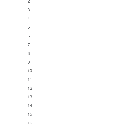
2
3
4
5
6
7
8
9
10
11
12
13
14
15
16