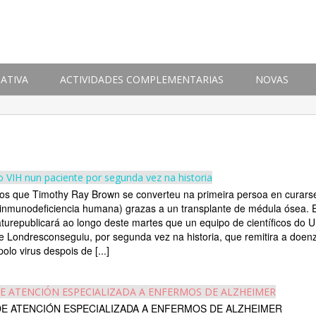
ATIVA
ACTIVIDADES COMPLEMENTARIAS
NOVAS
o VIH nun paciente por segunda vez na historia
os que Timothy Ray Brown se converteu na primeira persoa en curars
 inmunodeficiencia humana) grazas a un transplante de médula ósea. 
aturepublicará ao longo deste martes que un equipo de científicos do Un
e Londresconseguiu, por segunda vez na historia, que remitira a doen
olo virus despois de [...]
E ATENCIÓN ESPECIALIZADA A ENFERMOS DE ALZHEIMER
E ATENCIÓN ESPECIALIZADA A ENFERMOS DE ALZHEIMER