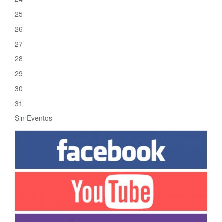
25
26
27
28
29
30
31
Sin Eventos