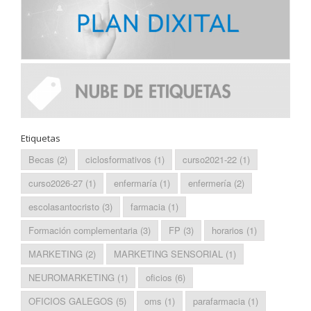
Etiquetas
Becas
(2)
ciclosformativos
(1)
curso2021-22
(1)
curso2026-27
(1)
enfermaría
(1)
enfermería
(2)
escolasantocristo
(3)
farmacia
(1)
Formación complementaria
(3)
FP
(3)
horarios
(1)
MARKETING
(2)
MARKETING SENSORIAL
(1)
NEUROMARKETING
(1)
oficios
(6)
OFICIOS GALEGOS
(5)
oms
(1)
parafarmacia
(1)