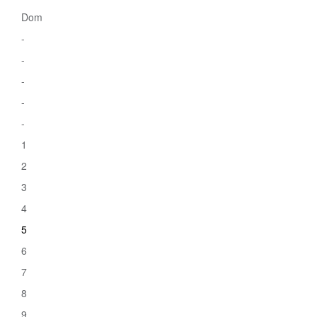
Dom
-
-
-
-
-
1
2
3
4
5
6
7
8
9