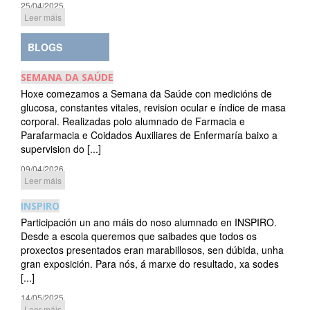
25/04/2025
Leer máis
BLOGS
SEMANA DA SAÚDE
Hoxe comezamos a Semana da Saúde con medicións de
glucosa, constantes vitales, revision ocular e índice de masa
corporal. Realizadas polo alumnado de Farmacia e
Parafarmacia e Coidados Auxiliares de Enfermaría baixo a
supervision do [...]
09/04/2026
Leer máis
INSPIRO
Participación un ano máis do noso alumnado en INSPIRO.
Desde a escola queremos que saibades que todos os
proxectos presentados eran marabillosos, sen dúbida, unha
gran exposición. Para nós, á marxe do resultado, xa sodes
[...]
14/05/2025
Leer máis