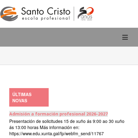
Rúa San Pedro, 2 - Ourense
988 220 588
ÚLTIMAS
NOVAS
Admisión a formación profesional 2026-2027
Presentación de solicitudes 15 de xuño ás 9:00 ao 30 xuño
ás 13:00 horas Más información en:
https://www.edu.xunta.gal/fp/webfm_send/11767