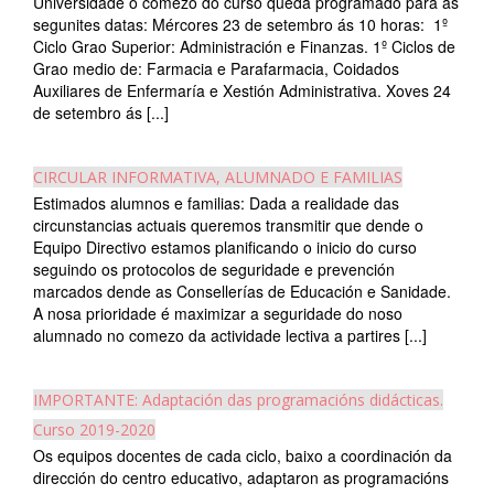
Universidade o comezo do curso queda programado para as
segunites datas: Mércores 23 de setembro ás 10 horas: 1º
Ciclo Grao Superior: Administración e Finanzas. 1º Ciclos de
Grao medio de: Farmacia e Parafarmacia, Coidados
Auxiliares de Enfermaría e Xestión Administrativa. Xoves 24
de setembro ás [...]
CIRCULAR INFORMATIVA, ALUMNADO E FAMILIAS
Estimados alumnos e familias: Dada a realidade das
circunstancias actuais queremos transmitir que dende o
Equipo Directivo estamos planificando o inicio do curso
seguindo os protocolos de seguridade e prevención
marcados dende as Consellerías de Educación e Sanidade.
A nosa prioridade é maximizar a seguridade do noso
alumnado no comezo da actividade lectiva a partires [...]
IMPORTANTE: Adaptación das programacións didácticas.
Curso 2019-2020
Os equipos docentes de cada ciclo, baixo a coordinación da
dirección do centro educativo, adaptaron as programacións