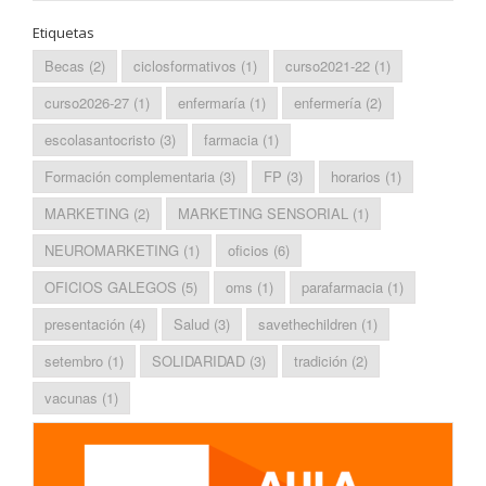
Etiquetas
Becas
(2)
ciclosformativos
(1)
curso2021-22
(1)
curso2026-27
(1)
enfermaría
(1)
enfermería
(2)
escolasantocristo
(3)
farmacia
(1)
Formación complementaria
(3)
FP
(3)
horarios
(1)
MARKETING
(2)
MARKETING SENSORIAL
(1)
NEUROMARKETING
(1)
oficios
(6)
OFICIOS GALEGOS
(5)
oms
(1)
parafarmacia
(1)
presentación
(4)
Salud
(3)
savethechildren
(1)
setembro
(1)
SOLIDARIDAD
(3)
tradición
(2)
vacunas
(1)