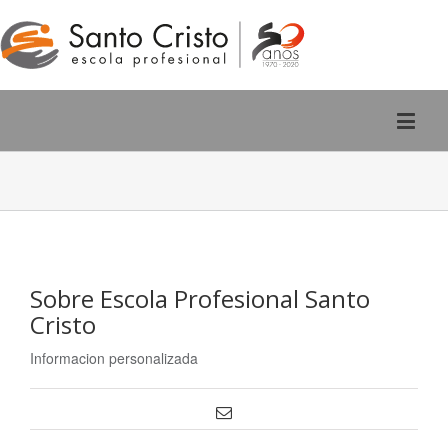
Rúa San Pedro, 2 - Ourense
988 220 588
Sobre
Escola Profesional Santo
Cristo
Informacion personalizada