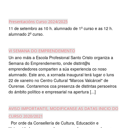
Presentacións Curso 2024/2025
11 de setembro as 10 h. alumnado de 1º curso e as 12 h.
alumnado 2º curso.
VI SEMANA DO EMPRENDEMENTO
Un ano máis a Escola Profesional Santo Cristo organiza a
Semana do Emprendemento, onde distint@s
emprendedores comparten a súa experiencia co noso
alumnado. Este ano, a xornada inaugural terá lugar o luns
22 de xaneiro no Centro Cultural "Marcos Valcárcel" de
Ourense. Contaremos coa presenza de distintas persoeiros
do ámbito político e empresarial na apertura [...]
AVISO IMPORTANTE, MODIFICANSE AS DATAS INICIO DO
CURSO 2020/2021
Por orde da Consellería de Cultura, Educación e