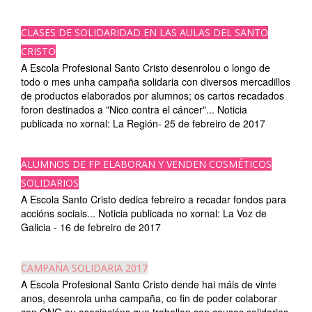
CLASES DE SOLIDARIDAD EN LAS AULAS DEL SANTO
CRISTO
A Escola Profesional Santo Cristo desenrolou o longo de
todo o mes unha campaña solidaria con diversos mercadillos
de productos elaborados por alumnos; os cartos recadados
foron destinados a "Nico contra el cáncer"... Noticia
publicada no xornal: La Región- 25 de febreiro de 2017
ALUMNOS DE FP ELABORAN Y VENDEN COSMÉTICOS
SOLIDARIOS
A Escola Santo Cristo dedica febreiro a recadar fondos para
accións sociais... Noticia publicada no xornal: La Voz de
Galicia - 16 de febreiro de 2017
CAMPAÑA SOLIDARIA 2017
A Escola Profesional Santo Cristo dende hai máis de vinte
anos, desenrola unha campaña, co fin de poder colaborar