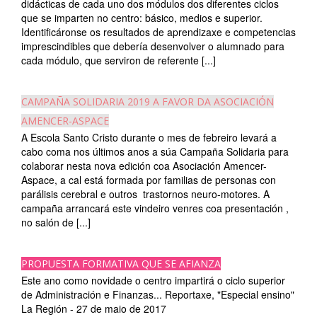
didácticas de cada uno dos módulos dos diferentes ciclos
que se imparten no centro: básico, medios e superior.
Identificáronse os resultados de aprendizaxe e competencias
imprescindibles que debería desenvolver o alumnado para
cada módulo, que serviron de referente [...]
CAMPAÑA SOLIDARIA 2019 A FAVOR DA ASOCIACIÓN
AMENCER-ASPACE
A Escola Santo Cristo durante o mes de febreiro levará a
cabo coma nos últimos anos a súa Campaña Solidaria para
colaborar nesta nova edición coa Asociación Amencer-
Aspace, a cal está formada por familias de personas con
parálisis cerebral e outros trastornos neuro-motores. A
campaña arrancará este vindeiro venres coa presentación ,
no salón de [...]
PROPUESTA FORMATIVA QUE SE AFIANZA
Este ano como novidade o centro impartirá o ciclo superior
de Administración e Finanzas... Reportaxe, "Especial ensino"
La Región - 27 de maio de 2017