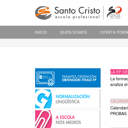
INICIO
QUEN SOMOS
OFERTA FORM
LA FP D
La formaci
analiza el
CALENDA
Calendari
PROBAS 