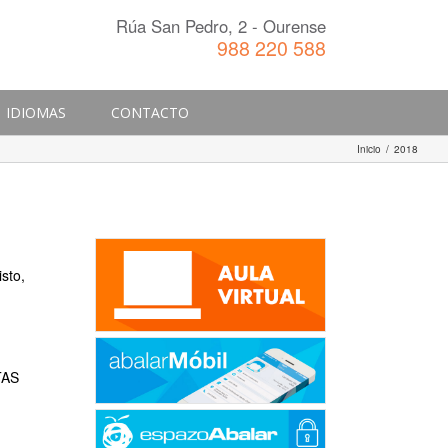
Rúa San Pedro, 2 - Ourense
988 220 588
IDIOMAS
CONTACTO
Inicio
/
2018
isto,
TAS