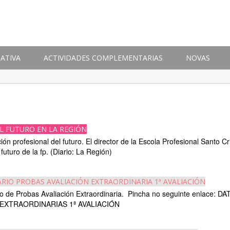
ATIVA
ACTIVIDADES COMPLEMENTARIAS
NOVAS
EL FUTURO EN LA REGIÓN
ón profesional del futuro. El director de la Escola Profesional Santo Cr
 futuro de la fp. (Diario: La Región)
RIO PROBAS AVALIACIÓN EXTRAORDINARIA 1ª AVALIACIÓN
o de Probas Avaliación Extraordinaria. Pincha no seguinte enlace: DA
EXTRAORDINARIAS 1ª AVALIACIÓN