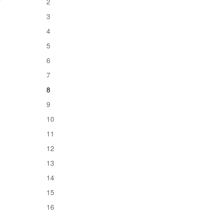
2
3
4
5
6
7
8
9
10
11
12
13
14
15
16