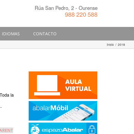
Rúa San Pedro, 2 - Ourense
988 220 588
IDIOMAS
CONTACTO
Inicio
/
2018
 Toda la
-
PARENT