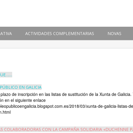
ATIVA
ACTIVIDADES COMPLEMENTARIAS
NOVAS
QUE……
PÚBLICO EN GALICIA
 plazo de inscripción en las listas de sustitución de la Xunta de Galicia.
ón en el siguiente enlace
pleopublicoengalicia.blogspot.com.es/2018/03/xunta-de-galicia-listas-de
n.html
S COLABORADORAS CON LA CAMPAÑA SOLIDARIA «DUCHENNE 