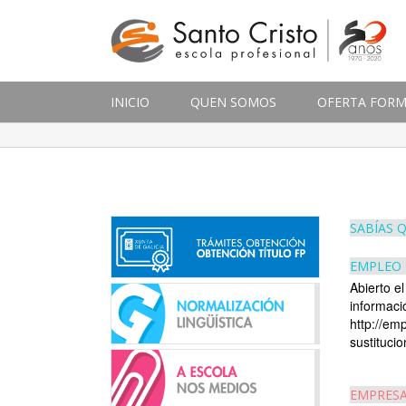
INICIO
QUEN SOMOS
OFERTA FORM
SABÍAS 
EMPLEO 
Abierto el
informaci
http://em
sustitucio
EMPRESA