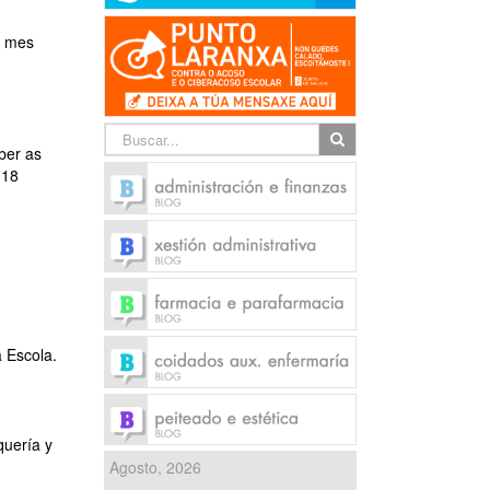
o mes
ber as
018
 Escola.
quería y
Agosto, 2026