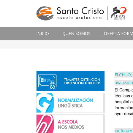
INICIO
QUEN SOMOS
OFERTA FORM
El CHUO, 
avanzada
El Comple
técnicas 
hospital 
formación
ayer desde
«A futuro