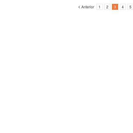
Anterior
1
2
3
4
5