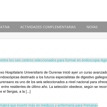
ATIVA
ACTIVIDADES COMPLEMENTARIAS
NOVAS
entre los seis centros seleccionados para formar en endoscopia dige
xo Hospitalario Universitario de Ourense inició ayer un curso avanzad
endoscópicas destinado a los futuros especialistas de digestivo gallegos
ourensano es uno de los seis seleccionados a nivel nacional para ofrece
 entre residentes de último año. La selección obedece, según se reco
 el Sergas, a la [...]
 habrá que invertir más en médicos y enfermería para Primaria»