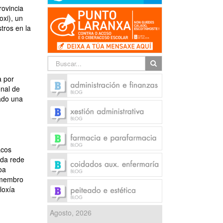
rovincia
oxi), un
tros en la
a por
onal de
ñado una
]
acos
 da rede
oa
 membro
loxía
Agosto, 2026