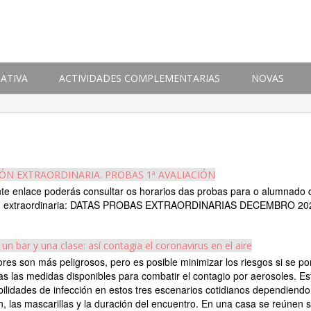
ATIVA
ACTIVIDADES COMPLEMENTARIAS
NOVAS
IÓN EXTRAORDINARIA. PROBAS 1ª AVALIACIÓN
te enlace poderás consultar os horarios das probas para o alumnado 
ón extraordinaria: DATAS PROBAS EXTRAORDINARIAS DECEMBRO 20
 un bar y una clase: así contagia el coronavirus en el aire
iores son más peligrosos, pero es posible minimizar los riesgos si se p
as las medidas disponibles para combatir el contagio por aerosoles. Es
bilidades de infección en estos tres escenarios cotidianos dependiendo
ón, las mascarillas y la duración del encuentro. En una casa se reúnen s