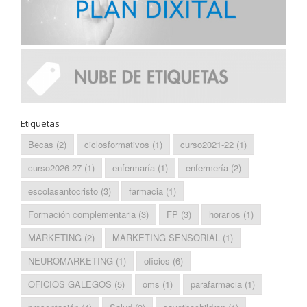
Etiquetas
Becas
(2)
ciclosformativos
(1)
curso2021-22
(1)
curso2026-27
(1)
enfermaría
(1)
enfermería
(2)
escolasantocristo
(3)
farmacia
(1)
Formación complementaria
(3)
FP
(3)
horarios
(1)
MARKETING
(2)
MARKETING SENSORIAL
(1)
NEUROMARKETING
(1)
oficios
(6)
OFICIOS GALEGOS
(5)
oms
(1)
parafarmacia
(1)