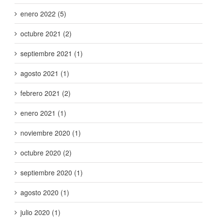
enero 2022 (5)
octubre 2021 (2)
septiembre 2021 (1)
agosto 2021 (1)
febrero 2021 (2)
enero 2021 (1)
noviembre 2020 (1)
octubre 2020 (2)
septiembre 2020 (1)
agosto 2020 (1)
julio 2020 (1)