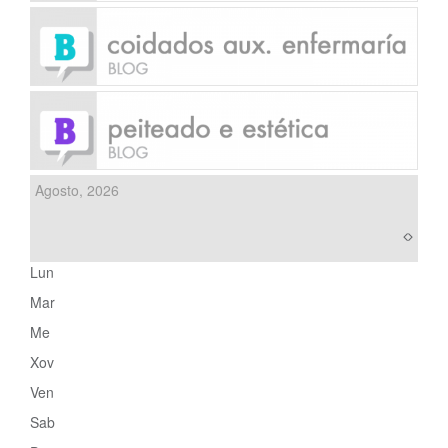
Agosto, 2026
Lun
Mar
Me
Xov
Ven
Sab