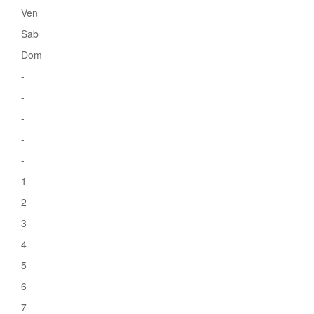
Ven
Sab
Dom
-
-
-
-
-
1
2
3
4
5
6
7