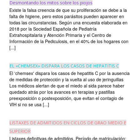
Desmontando los mitos sobre los piojos
Existe la falsa creencia de que su proliferación se debe a la
falta de higiene, pero estos parásitos pueden aparecer en
todas las circunstancias. Según una encuesta elaborada en
2018 por la Sociedad Española de Pediatría
Extrahospitalaria y Atención Primaria y el Centro de
Información de la Pediculosis, en el 40% de los hogares con
[...]
EL «CHEMSEX» DISPARA LOS CASOS DE HEPATITIS C
El 'chemsex' dispara los casos de hepatitis C por la ausencia
de medidas de protección y la vuelta al uso de jeringuillas
Los médicos alertan de que el miedo al sida parece haber
quedado atrás por los avances en terapias y pastillas
preexposición o postexposición, que evitan el contagio de
VIH si no se usa [...]
LISTAXES DE ADMITIDOS EN CICLOS DE GRAO MEDIO E
SUPERIOR
Listaxes definitivas de admitidos. Período de matriculación: