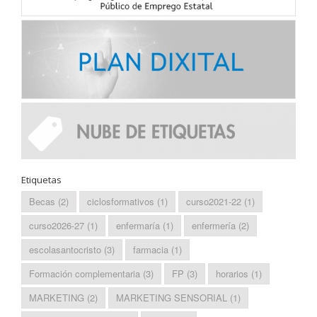
Etiquetas
Becas
(2)
ciclosformativos
(1)
curso2021-22
(1)
curso2026-27
(1)
enfermaría
(1)
enfermería
(2)
escolasantocristo
(3)
farmacia
(1)
Formación complementaria
(3)
FP
(3)
horarios
(1)
MARKETING
(2)
MARKETING SENSORIAL
(1)