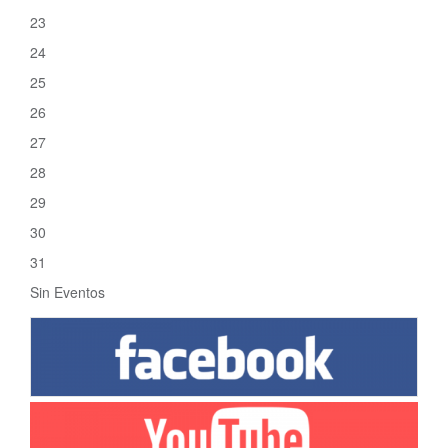
23
24
25
26
27
28
29
30
31
Sin Eventos