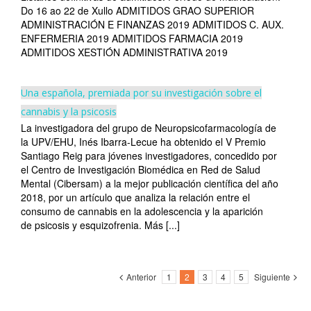
Do 16 ao 22 de Xullo ADMITIDOS GRAO SUPERIOR
ADMINISTRACIÓN E FINANZAS 2019 ADMITIDOS C. AUX.
ENFERMERIA 2019 ADMITIDOS FARMACIA 2019
ADMITIDOS XESTIÓN ADMINISTRATIVA 2019
Una española, premiada por su investigación sobre el
cannabis y la psicosis
La investigadora del grupo de Neuropsicofarmacología de
la UPV/EHU, Inés Ibarra-Lecue ha obtenido el V Premio
Santiago Reig para jóvenes investigadores, concedido por
el Centro de Investigación Biomédica en Red de Salud
Mental (Cibersam) a la mejor publicación científica del año
2018, por un artículo que analiza la relación entre el
consumo de cannabis en la adolescencia y la aparición
de psicosis y esquizofrenia. Más [...]
Anterior
1
2
3
4
5
Siguiente