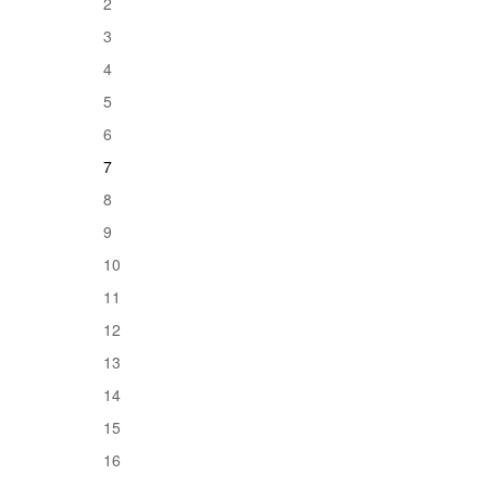
2
3
4
5
6
7
8
9
10
11
12
13
14
15
16