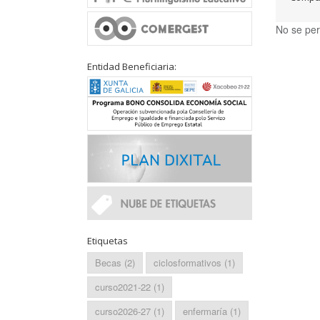
No se per
Entidad Beneficiaria:
Etiquetas
Becas
(2)
ciclosformativos
(1)
curso2021-22
(1)
curso2026-27
(1)
enfermaría
(1)