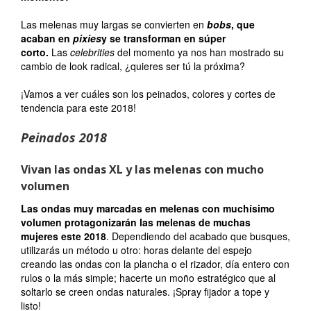
Las melenas muy largas se convierten en
bobs
, que
acaban en
pixies
y se transforman en súper
corto.
Las
celebrities
del momento ya nos han mostrado su
cambio de look radical, ¿quieres ser tú la próxima?
¡Vamos a ver cuáles son los peinados, colores y cortes de
tendencia para este 2018!
Peinados 2018
Vivan las ondas XL y las melenas con mucho
volumen
Las ondas muy marcadas en melenas con muchísimo
volumen protagonizarán las melenas de muchas
mujeres este 2018
. Dependiendo del acabado que busques,
utilizarás un método u otro: horas delante del espejo
creando las ondas con la plancha o el rizador, día entero con
rulos o la más simple; hacerte un moño estratégico que al
soltarlo se creen ondas naturales. ¡Spray fijador a tope y
listo!