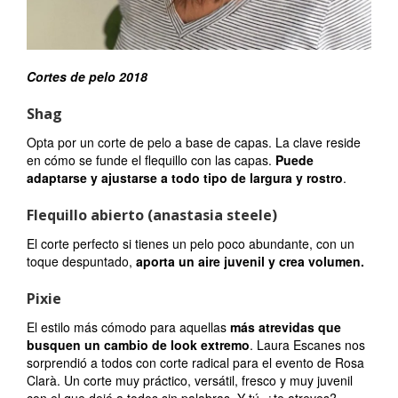
Cortes de pelo 2018
Shag
Opta por un corte de pelo a base de capas. La clave reside
en cómo se funde el flequillo con las capas.
Puede
adaptarse y ajustarse a todo tipo de largura y rostro
.
Flequillo abierto (anastasia steele)
El corte perfecto si tienes un pelo poco abundante, con un
toque despuntado,
aporta un aire juvenil y crea volumen.
Pixie
El estilo más cómodo para aquellas
más atrevidas que
busquen un cambio de look extremo
. Laura Escanes nos
sorprendió a todos con corte radical para el evento de Rosa
Clarà. Un corte muy práctico, versátil, fresco y muy juvenil