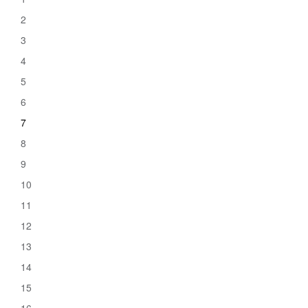
2
3
4
5
6
7
8
9
10
11
12
13
14
15