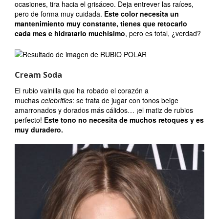
ocasiones, tira hacia el grisáceo. Deja entrever las raíces,
pero de forma muy cuidada.
Este color necesita un
mantenimiento muy constante, tienes que retocarlo
cada mes e hidratarlo muchísimo
, pero es total, ¿verdad?
Cream Soda
El rubio vainilla que ha robado el corazón a
muchas
celebrities
: se trata de jugar con tonos beige
amarronados y dorados más cálidos… ¡el matiz de rubios
perfecto!
Este tono no necesita de muchos retoques y es
muy duradero.