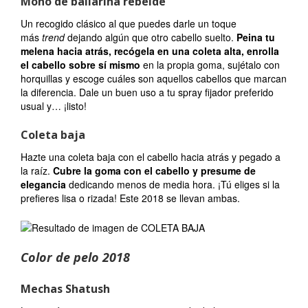
Moño de bailarina rebelde
Un recogido clásico al que puedes darle un toque
más
trend
dejando algún que otro cabello suelto.
Peina tu
melena hacia atrás, recógela en una coleta alta, enrolla
el cabello sobre sí mismo
en la propia goma, sujétalo con
horquillas y escoge cuáles son aquellos cabellos que marcan
la diferencia. Dale un buen uso a tu spray fijador preferido
usual y… ¡listo!
Coleta baja
Hazte una coleta baja con el cabello hacia atrás y pegado a
la raíz.
Cubre la goma con el cabello y presume de
elegancia
dedicando menos de media hora. ¡Tú eliges si la
prefieres lisa o rizada! Este 2018 se llevan ambas.
Color de pelo 2018
Mechas Shatush