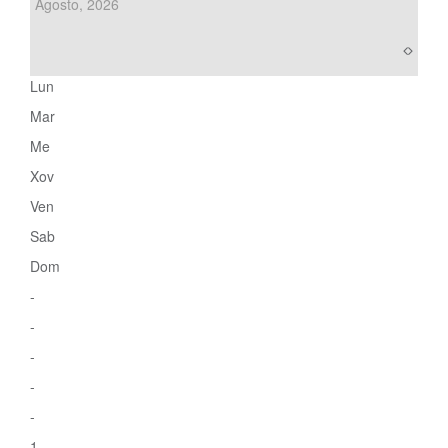
Agosto, 2026
Lun
Mar
Me
Xov
Ven
Sab
Dom
-
-
-
-
-
1