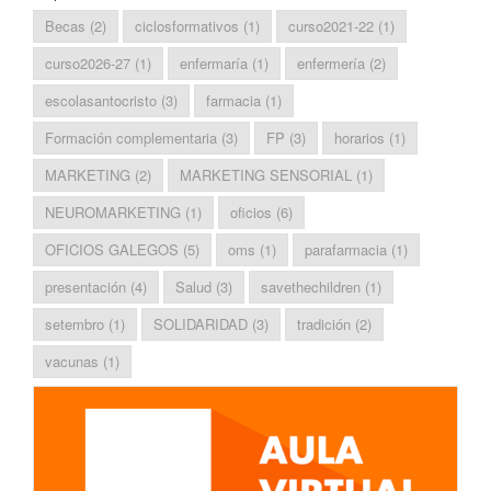
Becas
(2)
ciclosformativos
(1)
curso2021-22
(1)
curso2026-27
(1)
enfermaría
(1)
enfermería
(2)
escolasantocristo
(3)
farmacia
(1)
Formación complementaria
(3)
FP
(3)
horarios
(1)
MARKETING
(2)
MARKETING SENSORIAL
(1)
NEUROMARKETING
(1)
oficios
(6)
OFICIOS GALEGOS
(5)
oms
(1)
parafarmacia
(1)
presentación
(4)
Salud
(3)
savethechildren
(1)
setembro
(1)
SOLIDARIDAD
(3)
tradición
(2)
vacunas
(1)