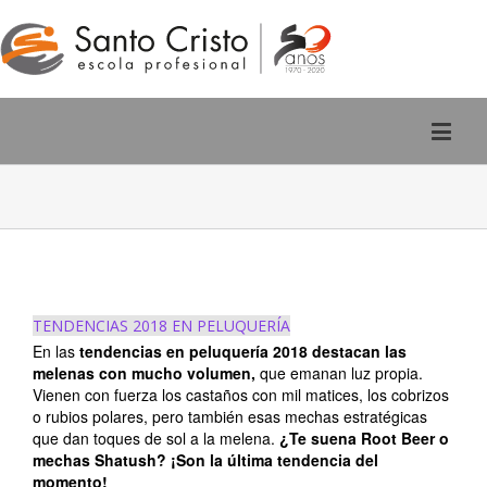
Rúa San Pedro, 2 - Ourense
988 220 588
TENDENCIAS 2018 EN PELUQUERÍA
En las
tendencias en peluquería 2018 destacan las
melenas con mucho volumen,
que emanan luz propia.
Vienen con fuerza los castaños con mil matices, los cobrizos
o rubios polares, pero también esas mechas estratégicas
que dan toques de sol a la melena.
¿Te suena Root Beer o
mechas Shatush? ¡Son la última tendencia del
momento!