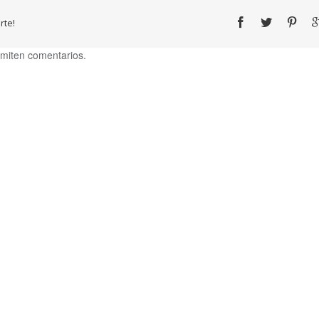
te!
miten comentarios.