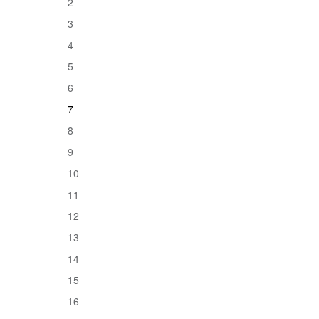
2
3
4
5
6
7
8
9
10
11
12
13
14
15
16