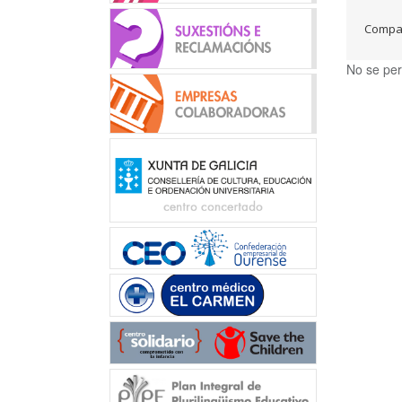
Compar
No se per