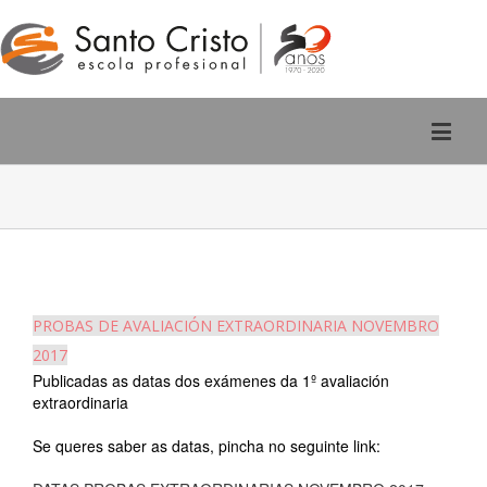
Rúa San Pedro, 2 - Ourense
988 220 588
PROBAS DE AVALIACIÓN EXTRAORDINARIA NOVEMBRO
2017
Publicadas as datas dos exámenes da 1º avaliación
extraordinaria
Se queres saber as datas, pincha no seguinte link: