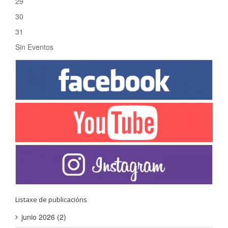
29
30
31
Sin Eventos
Listaxe de publicacións
junio 2026 (2)