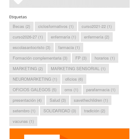
Etiquetas
Becas
(2)
ciclosformativos
(1)
curso2021-22
(1)
curso2026-27
(1)
enfermaría
(1)
enfermería
(2)
escolasantocristo
(3)
farmacia
(1)
Formación complementaria
(3)
FP
(3)
horarios
(1)
MARKETING
(2)
MARKETING SENSORIAL
(1)
NEUROMARKETING
(1)
oficios
(6)
OFICIOS GALEGOS
(5)
oms
(1)
parafarmacia
(1)
presentación
(4)
Salud
(3)
savethechildren
(1)
setembro
(1)
SOLIDARIDAD
(3)
tradición
(2)
vacunas
(1)