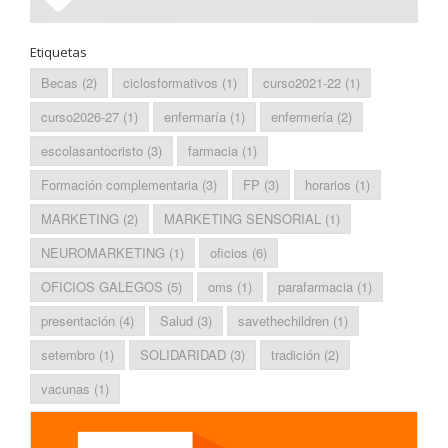
Etiquetas
Becas
(2)
ciclosformativos
(1)
curso2021-22
(1)
curso2026-27
(1)
enfermaría
(1)
enfermería
(2)
escolasantocristo
(3)
farmacia
(1)
Formación complementaria
(3)
FP
(3)
horarios
(1)
MARKETING
(2)
MARKETING SENSORIAL
(1)
NEUROMARKETING
(1)
oficios
(6)
OFICIOS GALEGOS
(5)
oms
(1)
parafarmacia
(1)
presentación
(4)
Salud
(3)
savethechildren
(1)
setembro
(1)
SOLIDARIDAD
(3)
tradición
(2)
vacunas
(1)