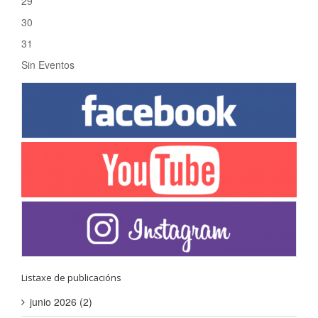
29
30
31
Sin Eventos
Listaxe de publicacións
junio 2026 (2)