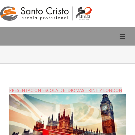
Rúa San Pedro, 2 - Ourense
988 220 588
PRESENTACIÓN ESCOLA DE IDIOMAS TRINITY LONDON