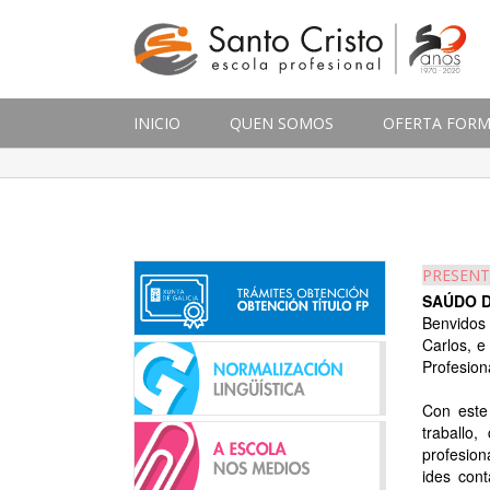
INICIO
QUEN SOMOS
OFERTA FORM
PRESENT
SAÚDO 
Benvidos
Carlos, e
Profesion
Con este
traballo
profesion
ides con