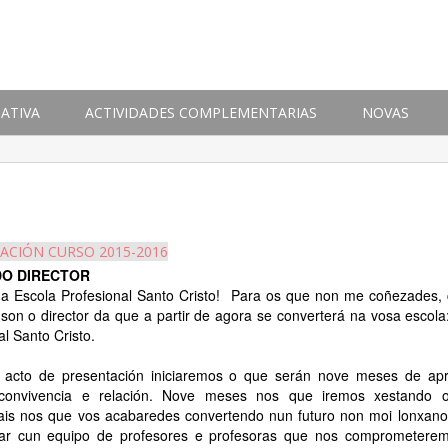
ATIVA
ACTIVIDADES COMPLEMENTARIAS
NOVAS
ACIÓN CURSO 2015-2016
DO DIRECTOR
 a Escola Profesional Santo Cristo! Para os que non me coñezades
 son o director da que a partir de agora se converterá na vosa escola
al Santo Cristo.
 acto de presentación iniciaremos o que serán nove meses de apr
, convivencia e relación. Nove meses nos que iremos xestando o
ais nos que vos acabaredes convertendo nun futuro non moi lonxano
tar cun equipo de profesores e profesoras que nos comprometere