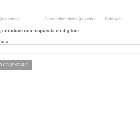
, introduce una respuesta en dígitos:
no =