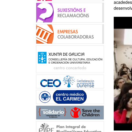
acadedes 
desenvolv