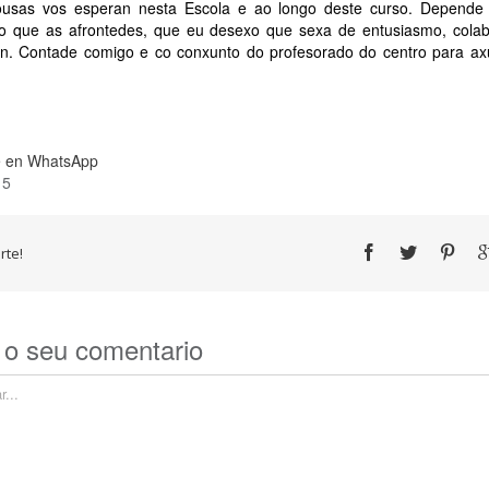
ousas vos esperan nesta Escola e ao longo deste curso. Depende
 co que as afrontedes, que eu desexo que sexa de entusiasmo, colab
ión. Contade comigo e co conxunto do profesorado do centro para ax
 en WhatsApp
15
te!
 o seu comentario