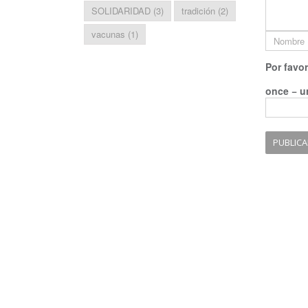
SOLIDARIDAD
(3)
tradición
(2)
vacunas
(1)
Por favor
once − u