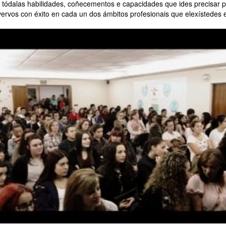
tódalas habilidades, coñecementos e capacidades que ides precisar 
ervos con éxito en cada un dos ámbitos profesionais que elexístedes 