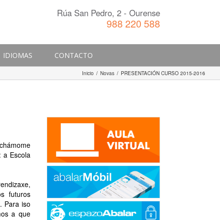
Rúa San Pedro, 2 - Ourense
988 220 588
IDIOMAS
CONTACTO
Inicio
/
Novas
/
PRESENTACIÓN CURSO 2015-2016
, chámome
: a Escola
endizaxe,
s futuros
. Para iso
mos a que