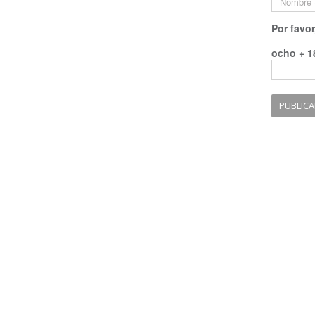
Por favor
ocho + 1