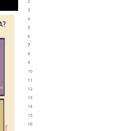
2
3
4
5
6
7
8
9
10
11
12
13
14
15
16