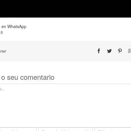
 en WhatsApp
18
te!
 o seu comentario