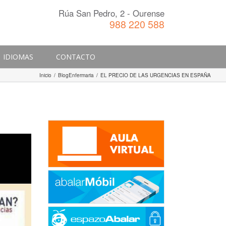
Rúa San Pedro, 2 - Ourense
988 220 588
IDIOMAS
CONTACTO
Inicio
/
BlogEnfermaria
/
EL PRECIO DE LAS URGENCIAS EN ESPAÑA