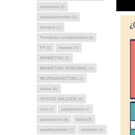
enfermería
(2)
escolasantocristo
(3)
farmacia
(1)
Formación complementaria
(3)
FP
(3)
horarios
(1)
MARKETING
(2)
MARKETING SENSORIAL
(1)
NEUROMARKETING
(1)
oficios
(6)
OFICIOS GALEGOS
(5)
oms
(1)
parafarmacia
(1)
presentación
(4)
Salud
(3)
savethechildren
(1)
setembro
(1)