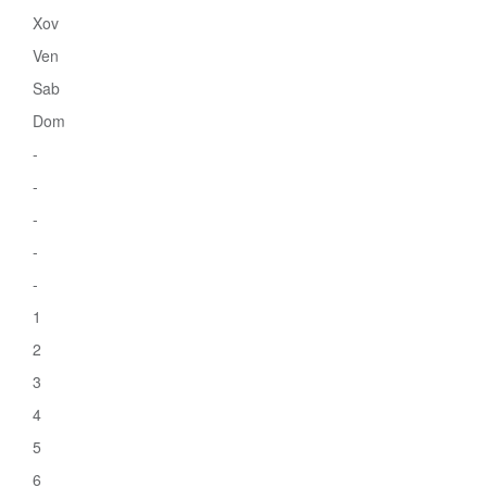
Xov
Ven
Sab
Dom
-
-
-
-
-
1
2
3
4
5
6