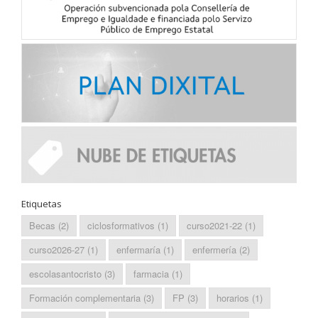
Etiquetas
Becas
(2)
ciclosformativos
(1)
curso2021-22
(1)
curso2026-27
(1)
enfermaría
(1)
enfermería
(2)
escolasantocristo
(3)
farmacia
(1)
Formación complementaria
(3)
FP
(3)
horarios
(1)