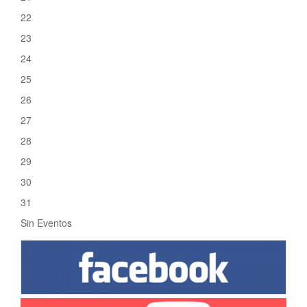
22
23
24
25
26
27
28
29
30
31
Sin Eventos