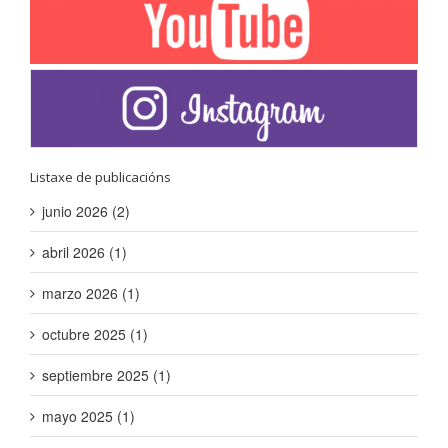
Listaxe de publicacións
junio 2026 (2)
abril 2026 (1)
marzo 2026 (1)
octubre 2025 (1)
septiembre 2025 (1)
mayo 2025 (1)