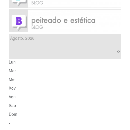
Agosto, 2026
Lun
Mar
Me
Xov
Ven
Sab
Dom
-