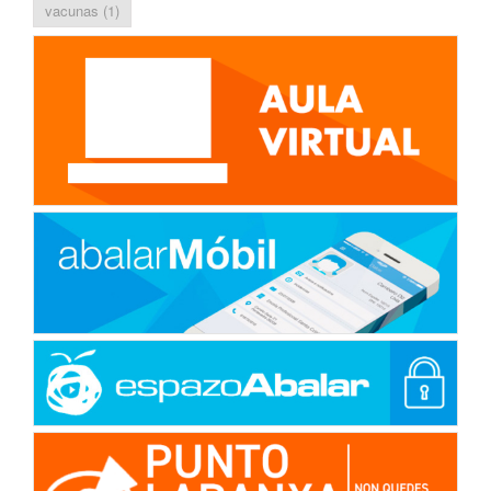
vacunas
(1)