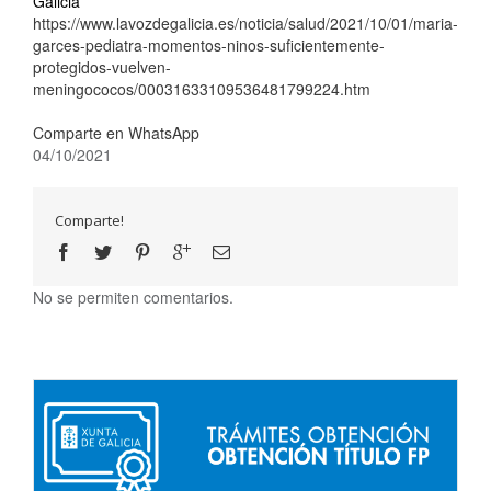
Galicia
https://www.lavozdegalicia.es/noticia/salud/2021/10/01/maria-
garces-pediatra-momentos-ninos-suficientemente-
protegidos-vuelven-
meningococos/00031633109536481799224.htm
Comparte en WhatsApp
04/10/2021
Comparte!
No se permiten comentarios.