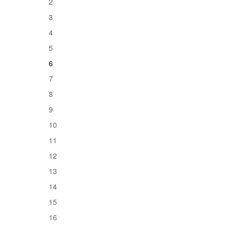
2
3
4
5
6
7
8
9
10
11
12
13
14
15
16