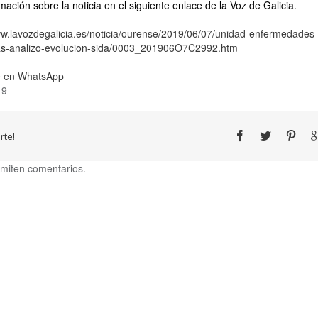
mación sobre la noticia en el siguiente enlace de la Voz de Galicia.
ww.lavozdegalicia.es/noticia/ourense/2019/06/07/unidad-enfermedades-
sas-analizo-evolucion-sida/0003_201906O7C2992.htm
 en WhatsApp
19
te!
miten comentarios.