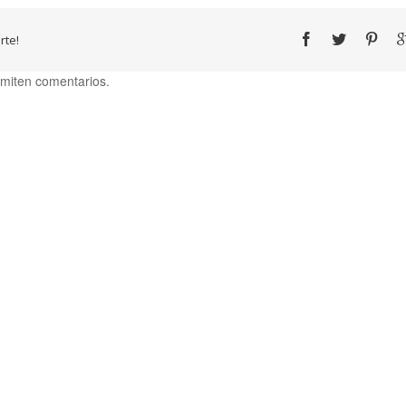
te!
miten comentarios.