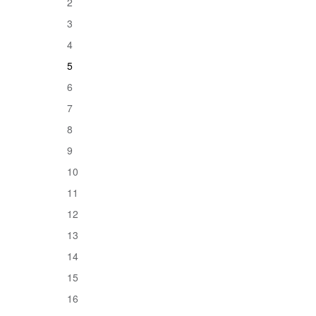
2
3
4
5
6
7
8
9
10
11
12
13
14
15
16