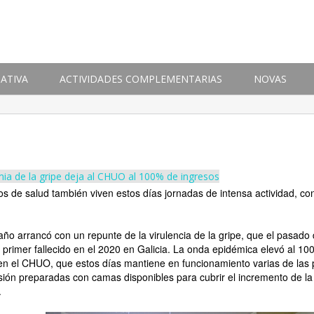
ATIVA
ACTIVIDADES COMPLEMENTARIAS
NOVAS
ia de la gripe deja al CHUO al 100% de ingresos
os de salud también viven estos días jornadas de intensa actividad, co
año arrancó con un repunte de la virulencia de la gripe, que el pasado 
 primer fallecido en el 2020 en Galicia. La onda epidémica elevó al 10
en el CHUO, que estos días mantiene en funcionamiento varias de las 
ión preparadas con camas disponibles para cubrir el incremento de la
.