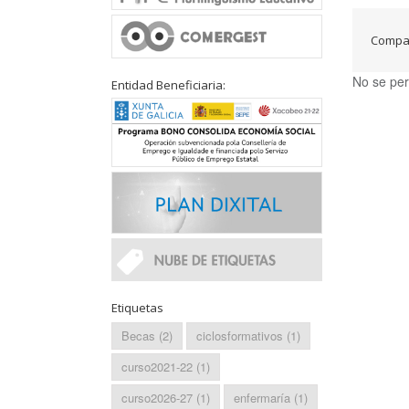
Compar
No se per
Entidad Beneficiaria:
Etiquetas
Becas
(2)
ciclosformativos
(1)
curso2021-22
(1)
curso2026-27
(1)
enfermaría
(1)