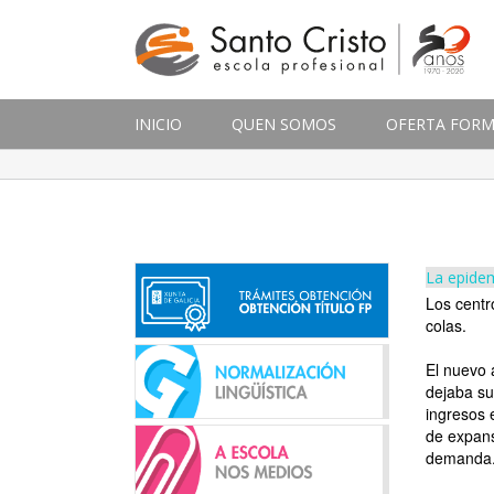
INICIO
QUEN SOMOS
OFERTA FORM
La epidem
Los centr
colas.
El nuevo 
dejaba su
ingresos 
de expans
demanda