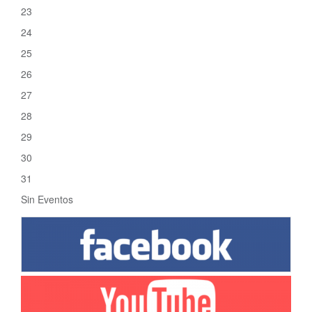
23
24
25
26
27
28
29
30
31
Sin Eventos