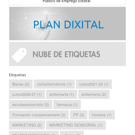
Etiquetas
Becas
(2)
ciclosformativos
(1)
curso2021-22
(1)
curso2026-27
(1)
enfermaría
(1)
enfermería
(2)
escolasantocristo
(3)
farmacia
(1)
Formación complementaria
(3)
FP
(3)
horarios
(1)
MARKETING
(2)
MARKETING SENSORIAL
(1)