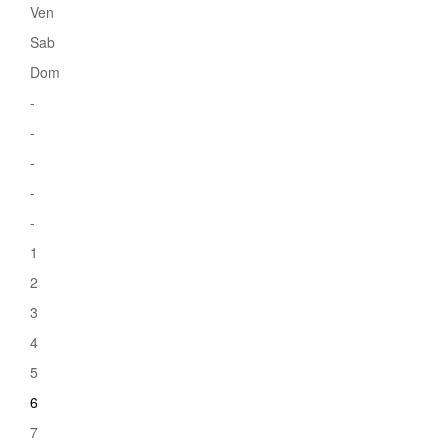
Ven
Sab
Dom
-
-
-
-
-
1
2
3
4
5
6
7