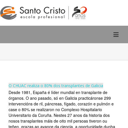
Rúa San Pedro, 2 - Ourense
988 220 588
O CHUAC realiza o 80% dos transplantes de Galicia
Desde 1981, España é líder mundial en transplante de
órganos. O ano pasado, só en Galicia practicáronse 299
intervencións de ril, páncreas, fígado, corazón e pulmón e
case o 80% se realizaron no Complexo Hospitalario
Universitario da Coruña. Nestes 27 anos da historia dos
nosos transplantes máis de oito mil persoas tiveron ou
teñen, grazas ao avance da ciencia, a oportunidade dunha