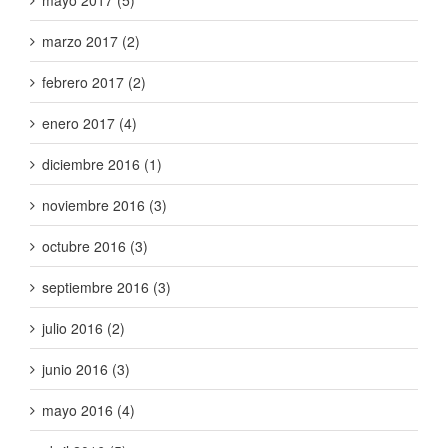
mayo 2017 (5)
marzo 2017 (2)
febrero 2017 (2)
enero 2017 (4)
diciembre 2016 (1)
noviembre 2016 (3)
octubre 2016 (3)
septiembre 2016 (3)
julio 2016 (2)
junio 2016 (3)
mayo 2016 (4)