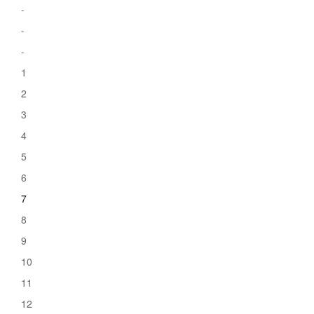
-
-
-
1
2
3
4
5
6
7
8
9
10
11
12