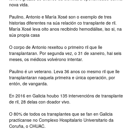
nova vida.
Paulino, Antonio e María Xosé son o exemplo de tres
historias diferentes na súa relación co transplante de ril.
María Xosé leva oito anos recibindo hemodiálise, iso si, na
súa propia casa
O corpo de Antonio rexeitou o primeiro ril que lle
transplantaran. Por segunda vez, o 31 de xaneiro, hai seis
meses, os médicos volvérono intentar.
Paulino é un veterano. Leva 36 anos co mesmo ril que lle
transplantaran naquela primeira e única operación, por
entón, de vangarda.
En 2016 en Galicia houbo 135 intervencións de transplante
de ril, 28 delas con doador vivo.
O 80% de todos os transplantes que se fan en Galicia
practícanse no Complexo Hospitalario Universitario da
Coruña, o CHUAC.