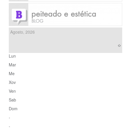
Agosto, 2026
Lun
Mar
Me
Xov
Ven
Sab
Dom
-
-