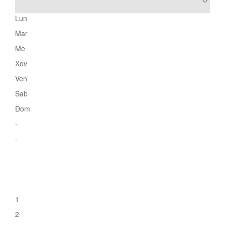
Lun
Mar
Me
Xov
Ven
Sab
Dom
-
-
-
-
-
1
2