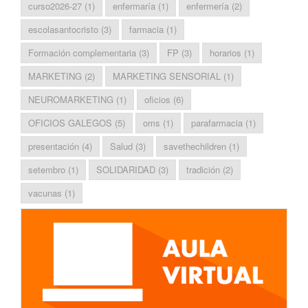
curso2026-27
(1)
enfermaría
(1)
enfermería
(2)
escolasantocristo
(3)
farmacia
(1)
Formación complementaria
(3)
FP
(3)
horarios
(1)
MARKETING
(2)
MARKETING SENSORIAL
(1)
NEUROMARKETING
(1)
oficios
(6)
OFICIOS GALEGOS
(5)
oms
(1)
parafarmacia
(1)
presentación
(4)
Salud
(3)
savethechildren
(1)
setembro
(1)
SOLIDARIDAD
(3)
tradición
(2)
vacunas
(1)