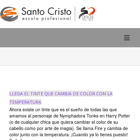
Rúa San Pedro, 2 - Ourense
988 220 588
LLEGA EL TINTE QUE CAMBIA DE COLOR CON LA
TEMPERATURA
Ahora existe un tinte que es el sueño de todas las que
amamos al personaje de Nymphadora Tonks en Harry Potter
(o de cualquier chica que quiera cambiar el color de su
cabello como por arte de magia). Se llama Fire y cambia de
color junto con la temperatura. ¡Cuando ya lo tienes puesto!