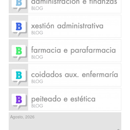
Agosto, 2026