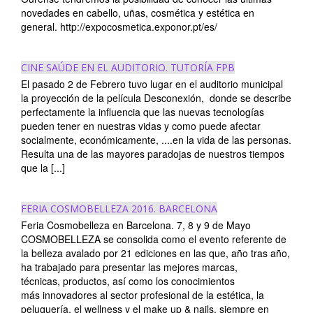
novedades en cabello, uñas, cosmética y estética en
general. http://expocosmetica.exponor.pt/es/
CINE SAÚDE EN EL AUDITORIO. TUTORÍA FPB
El pasado 2 de Febrero tuvo lugar en el auditorio municipal
la proyección de la película Desconexión, donde se describe
perfectamente la influencia que las nuevas tecnologías
pueden tener en nuestras vidas y como puede afectar
socialmente, económicamente, ....en la vida de las personas.
Resulta una de las mayores paradojas de nuestros tiempos
que la [...]
FERIA COSMOBELLEZA 2016. BARCELONA
Feria Cosmobelleza en Barcelona. 7, 8 y 9 de Mayo
COSMOBELLEZA se consolida como el evento referente de
la belleza avalado por 21 ediciones en las que, año tras año,
ha trabajado para presentar las mejores marcas,
técnicas, productos, así como los conocimientos
más innovadores al sector profesional de la estética, la
peluquería, el wellness y el make up & nails, siempre en