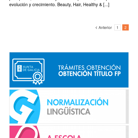
evolución y crecimiento. Beauty, Hair, Healthy & [...]
Anterior
1
2