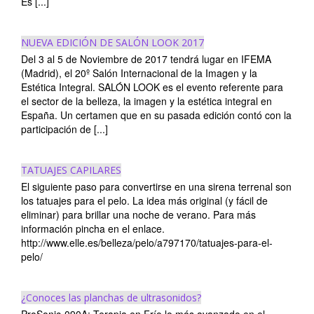
Es [...]
NUEVA EDICIÓN DE SALÓN LOOK 2017
Del 3 al 5 de Noviembre de 2017 tendrá lugar en IFEMA
(Madrid), el 20º Salón Internacional de la Imagen y la
Estética Integral. SALÓN LOOK es el evento referente para
el sector de la belleza, la imagen y la estética integral en
España. Un certamen que en su pasada edición contó con la
participación de [...]
TATUAJES CAPILARES
El siguiente paso para convertirse en una sirena terrenal son
los tatuajes para el pelo. La idea más original (y fácil de
eliminar) para brillar una noche de verano. Para más
información pincha en el enlace.
http://www.elle.es/belleza/pelo/a797170/tatuajes-para-el-
pelo/
¿Conoces las planchas de ultrasonidos?