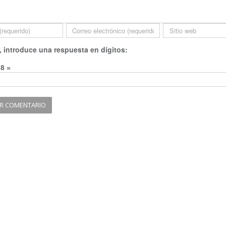
, introduce una respuesta en dígitos:
 8 =