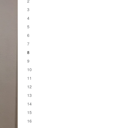
2
3
4
5
6
7
8
9
10
11
12
13
14
15
16