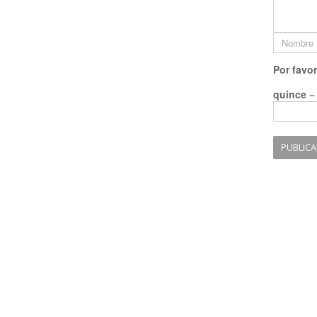
Por favor
quince −