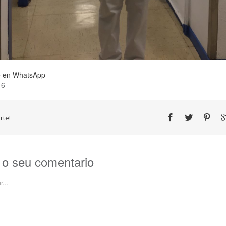
 en WhatsApp
16
te!
 o seu comentario