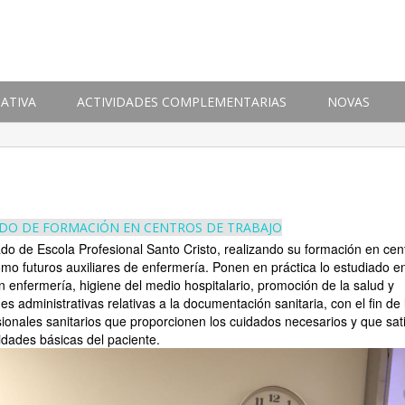
ATIVA
ACTIVIDADES COMPLEMENTARIAS
NOVAS
O DE FORMACIÓN EN CENTROS DE TRABAJO
do de Escola Profesional Santo Cristo, realizando su formación en cen
omo futuros auxiliares de enfermería. Ponen en práctica lo estudiado e
n enfermería, higiene del medio hospitalario, promoción de la salud y
s administrativas relativas a la documentación sanitaria, con el fin de 
sionales sanitarios que proporcionen los cuidados necesarios y que sat
idades básicas del paciente.