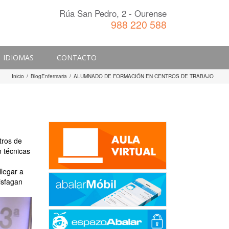
Rúa San Pedro, 2 - Ourense
988 220 588
IDIOMAS
CONTACTO
Inicio
/
BlogEnfermaria
/
ALUMNADO DE FORMACIÓN EN CENTROS DE TRABAJO
tros de
n técnicas
llegar a
isfagan