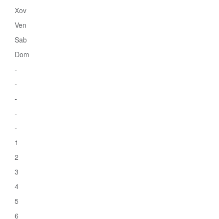
Xov
Ven
Sab
Dom
-
-
-
-
-
1
2
3
4
5
6