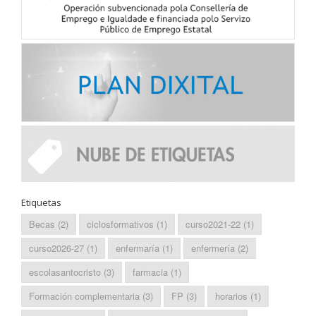
Etiquetas
Becas
(2)
ciclosformativos
(1)
curso2021-22
(1)
curso2026-27
(1)
enfermaría
(1)
enfermería
(2)
escolasantocristo
(3)
farmacia
(1)
Formación complementaria
(3)
FP
(3)
horarios
(1)