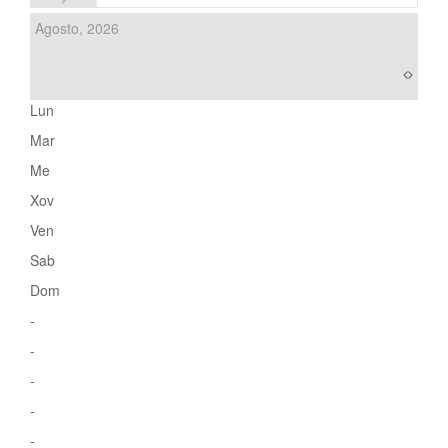
Agosto, 2026
Lun
Mar
Me
Xov
Ven
Sab
Dom
-
-
-
-
-