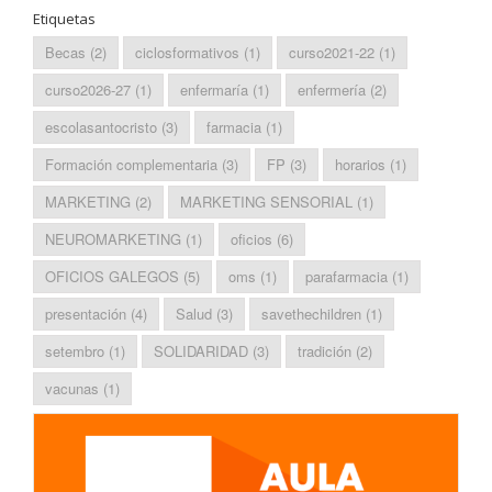
Etiquetas
Becas
(2)
ciclosformativos
(1)
curso2021-22
(1)
curso2026-27
(1)
enfermaría
(1)
enfermería
(2)
escolasantocristo
(3)
farmacia
(1)
Formación complementaria
(3)
FP
(3)
horarios
(1)
MARKETING
(2)
MARKETING SENSORIAL
(1)
NEUROMARKETING
(1)
oficios
(6)
OFICIOS GALEGOS
(5)
oms
(1)
parafarmacia
(1)
presentación
(4)
Salud
(3)
savethechildren
(1)
setembro
(1)
SOLIDARIDAD
(3)
tradición
(2)
vacunas
(1)