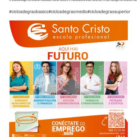
#ciclosdegraobasico
#ciclosdegraomedio
#ciclosdegraosuperior